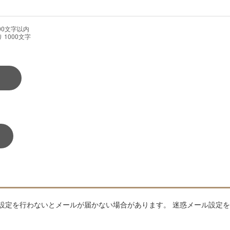
00文字以内
り
1000
文字
設定を行わないとメールが届かない場合があります。 迷惑メール設定