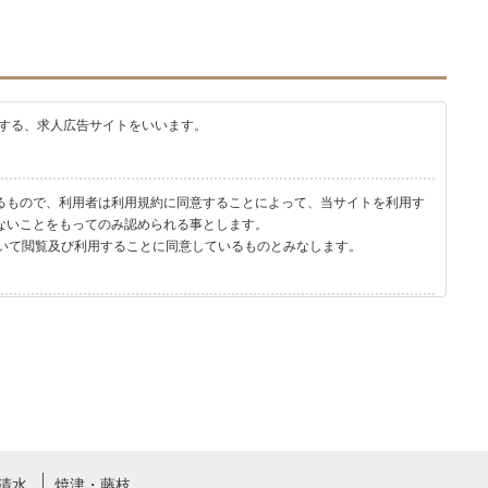
する、求人広告サイトをいいます。
るもので、利用者は利用規約に同意することによって、当サイトを利用す
ないことをもってのみ認められる事とします。
いて閲覧及び利用することに同意しているものとみなします。
清水
焼津・藤枝