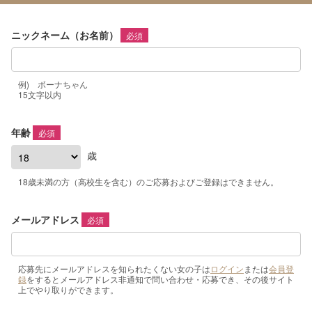
ニックネーム（お名前）
必須
例) ボーナちゃん
15文字以内
年齢
必須
歳
18歳未満の方（高校生を含む）のご応募およびご登録はできません。
メールアドレス
必須
応募先にメールアドレスを知られたくない女の子は
ログイン
または
会員登
録
をするとメールアドレス非通知で問い合わせ・応募でき、その後サイト
上でやり取りができます。