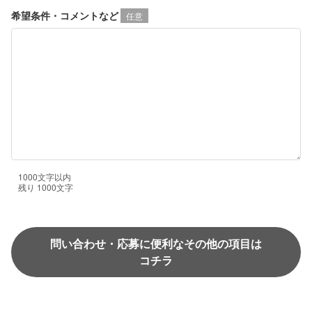
希望条件・コメントなど
任意
1000文字以内
残り
1000
文字
問い合わせ・応募に便利なその他の項目は
コチラ